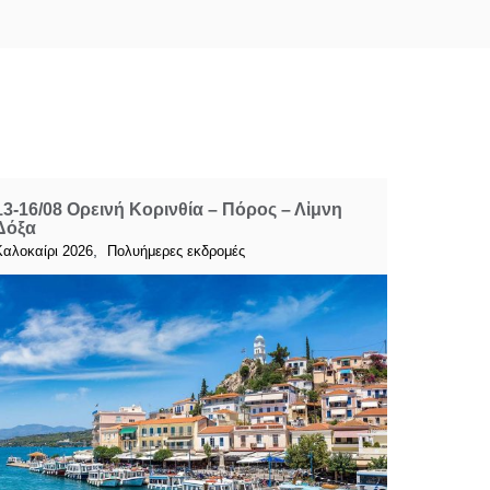
13-16/08 Ορεινή Κορινθία – Πόρος – Λἰμνη
Δόξα
,
Καλοκαίρι 2026
Πολυήμερες εκδρομές