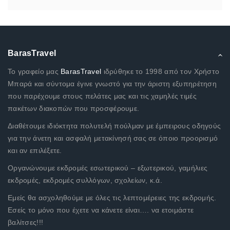
BarasTravel
Το γραφείο μας
BarasTravel
ιδρύθηκε το 1998 από τον Χρήστο
Μπαρά και σύντομα έγινε γνωστό για την άριστη εξυπηρέτηση
που παρέχουμε στους πελάτες μας και τις χαμηλές τιμές
πακέτων διακοπών που προσφέρουμε.
Διαθέτουμε ιδιόκτητα πολυτελή πούλμαν με έμπειρους οδηγούς
για την άνετη και ασφαλή μετακίνησή σας σε όποιο προορισμό
και αν επιλέξετε.
Οργανώνουμε εκδρομές εσωτερικού – εξωτερικού, γαμήλιες
εκδρομές, εκδρομές συλλόγων, σχολείων, κ.ά.
Εμείς θα ασχοληθούμε με όλες τις λεπτομέρειες της εκδρομής.
Εσείς το μόνο που έχετε να κάνετε είναι…. να ετοιμάστε
βαλίτσες!!!