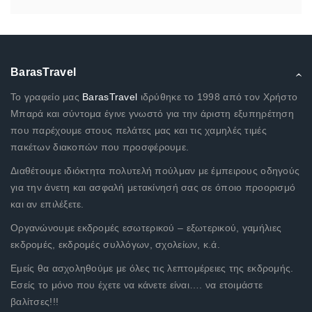
BarasTravel
Το γραφείο μας
BarasTravel
ιδρύθηκε το 1998 από τον Χρήστο
Μπαρά και σύντομα έγινε γνωστό για την άριστη εξυπηρέτηση
που παρέχουμε στους πελάτες μας και τις χαμηλές τιμές
πακέτων διακοπών που προσφέρουμε.
Διαθέτουμε ιδιόκτητα πολυτελή πούλμαν με έμπειρους οδηγούς
για την άνετη και ασφαλή μετακίνησή σας σε όποιο προορισμό
και αν επιλέξετε.
Οργανώνουμε εκδρομές εσωτερικού – εξωτερικού, γαμήλιες
εκδρομές, εκδρομές συλλόγων, σχολείων, κ.ά.
Εμείς θα ασχοληθούμε με όλες τις λεπτομέρειες της εκδρομής.
Εσείς το μόνο που έχετε να κάνετε είναι…. να ετοιμάστε
βαλίτσες!!!