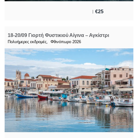
€
25
18-20/09 Γιορτή Φυστικιού Αίγινα – Αγκίστρι
,
Πολυήμερες εκδρομές
Φθινόπωρο 2026