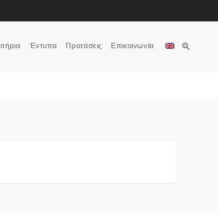
zoom_in
ιτήρια
Έντυπα
Προτάσεις
Επικοινωνία