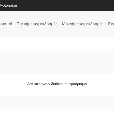
l@otenet.gr
ρισμοί
Πολυήμερες εκδρομές
Μονοήμερες εκδρομές
Εισ
Δεν υπαρχουν διαθεσιμοι προόρισμοι