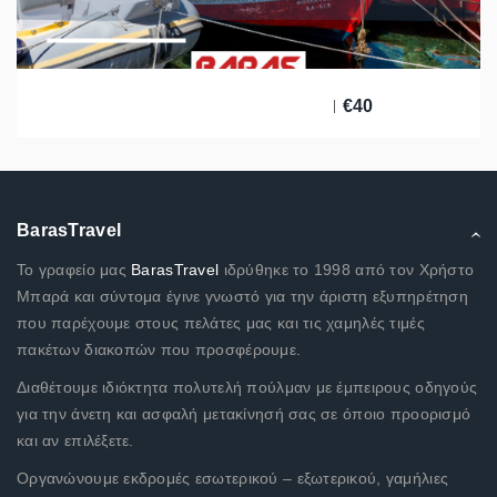
€
40
BarasTravel
Το γραφείο μας
BarasTravel
ιδρύθηκε το 1998 από τον Χρήστο
Μπαρά και σύντομα έγινε γνωστό για την άριστη εξυπηρέτηση
που παρέχουμε στους πελάτες μας και τις χαμηλές τιμές
πακέτων διακοπών που προσφέρουμε.
Διαθέτουμε ιδιόκτητα πολυτελή πούλμαν με έμπειρους οδηγούς
για την άνετη και ασφαλή μετακίνησή σας σε όποιο προορισμό
και αν επιλέξετε.
Οργανώνουμε εκδρομές εσωτερικού – εξωτερικού, γαμήλιες