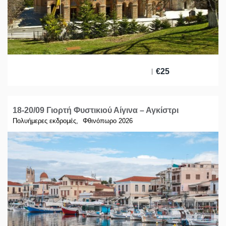
€
25
18-20/09 Γιορτή Φυστικιού Αίγινα – Αγκίστρι
,
Πολυήμερες εκδρομές
Φθινόπωρο 2026